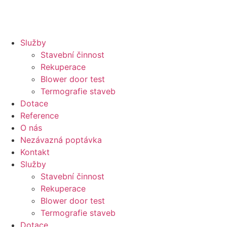
Služby
Stavební činnost
Rekuperace
Blower door test
Termografie staveb
Dotace
Reference
O nás
Nezávazná poptávka
Kontakt
Služby
Stavební činnost
Rekuperace
Blower door test
Termografie staveb
Dotace