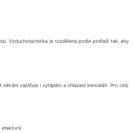
). Vzduchotechnika je rozdělena podle podlaží tak, aby
rání zajišťuje i vytápění a chlazení kanceláří. Pro celý
efektivní.