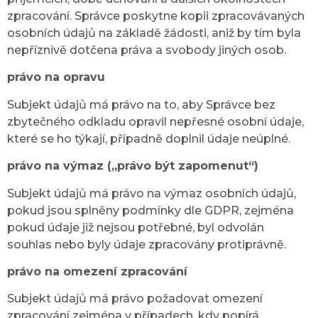
zpracování. Správce poskytne kopii zpracovávaných
osobních údajů na základě žádosti, aniž by tím byla
nepříznivě dotčena práva a svobody jiných osob.
právo na opravu
Subjekt údajů má právo na to, aby Správce bez
zbytečného odkladu opravil nepřesné osobní údaje,
které se ho týkají, případně doplnil údaje neúplné.
právo na výmaz („právo být zapomenut“)
Subjekt údajů má právo na výmaz osobních údajů,
pokud jsou splněny podmínky dle GDPR, zejména
pokud údaje již nejsou potřebné, byl odvolán
souhlas nebo byly údaje zpracovány protiprávně.
právo na omezení zpracování
Subjekt údajů má právo požadovat omezení
zpracování zejména v případech, kdy popírá