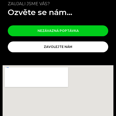
ZAUJALI JSME VÁS?
Ozvěte se nám...
NEZÁVAZNÁ POPTÁVKA
ZAVOLEJTE NÁM