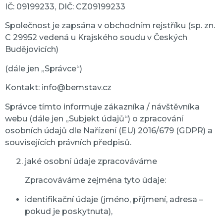
IČ: 09199233, DIČ: CZ09199233
Společnost je zapsána v obchodním rejstříku (sp. zn.
C 29952 vedená u Krajského soudu v Českých
Budějovicích)
(dále jen „Správce“)
Kontakt: info@bemstav.cz
Správce tímto informuje zákazníka / návštěvníka
webu (dále jen „Subjekt údajů“) o zpracování
osobních údajů dle Nařízení (EU) 2016/679 (GDPR) a
souvisejících právních předpisů.
jaké osobní údaje zpracováváme
Zpracováváme zejména tyto údaje:
identifikační údaje (jméno, příjmení, adresa –
pokud je poskytnuta),