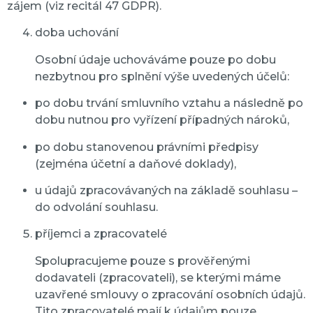
zájem (viz recitál 47 GDPR).
doba uchování
Osobní údaje uchováváme pouze po dobu
nezbytnou pro splnění výše uvedených účelů:
po dobu trvání smluvního vztahu a následně po
dobu nutnou pro vyřízení případných nároků,
po dobu stanovenou právními předpisy
(zejména účetní a daňové doklady),
u údajů zpracovávaných na základě souhlasu –
do odvolání souhlasu.
příjemci a zpracovatelé
Spolupracujeme pouze s prověřenými
dodavateli (zpracovateli), se kterými máme
uzavřené smlouvy o zpracování osobních údajů.
Tito zpracovatelé mají k údajům pouze