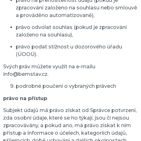
právo na přenositelnost údajů (pokud je
zpracování založeno na souhlasu nebo smlouvě
a prováděno automatizovaně),
právo odvolat souhlas (pokud je zpracování
založeno na souhlasu),
právo podat stížnost u dozorového úřadu
(ÚOOÚ).
Svých práv můžete využít na e-mailu
info@bemstav.cz.
podrobné poučení o vybraných právech
právo na přístup
Subjekt údajů má právo získat od Správce potvrzení,
zda osobní údaje, které se ho týkají, jsou či nejsou
zpracovávány, a pokud ano, má právo získat k nim
přístup a informace o účelech, kategoriích údajů,
příjemcích, době uchování a dalších okolnostech