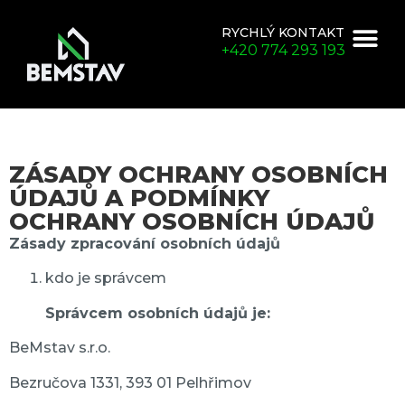
RYCHLÝ KONTAKT
+420 774 293 193
ZÁSADY OCHRANY OSOBNÍCH
ÚDAJŮ A PODMÍNKY
OCHRANY OSOBNÍCH ÚDAJŮ
Zásady zpracování osobních údajů
kdo je správcem
Správcem osobních údajů je:
BeMstav s.r.o.
Bezručova 1331, 393 01 Pelhřimov