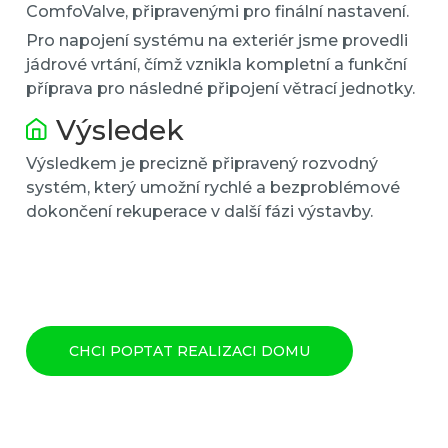
ComfoValve, připravenými pro finální nastavení.
Pro napojení systému na exteriér jsme provedli
jádrové vrtání, čímž vznikla kompletní a funkční
příprava pro následné připojení větrací jednotky.
Výsledek
Výsledkem je precizně připravený rozvodný
systém, který umožní rychlé a bezproblémové
dokončení rekuperace v další fázi výstavby.
CHCI POPTAT REALIZACI DOMU