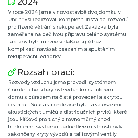
2024
V roce 2024 jsme v novostavbě dvojdomku v
Uhříněvsi realizovali kompletní instalaci rozvodů
pro řízené větrání s rekuperací. Zakázka byla
zaměřena na pečlivou přípravu celého systému
tak, aby bylo možné v další etapě bez
komplikací navázat osazením a spuštěním
rekuperační jednotky.
Rozsah prací:
Rozvody vzduchu jsme provedli systémem
ComfoTube, který byl veden konstrukcemi
domu s důrazem na čisté provedení a skrytou
instalaci. Součástí realizace bylo také osazení
akustických tlumičů a distribučních prvků, které
jsou klíčové pro tichý a rovnoměrný chod
budoucího systému. Jednotlivé místnosti byly
zakončeny kryty vývodů a talířovými ventily