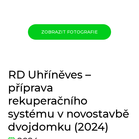
ZOBRAZIT FOTOGRAFIE
RD Uhříněves –
příprava
rekuperačního
systému v novostavbě
dvojdomku (2024)