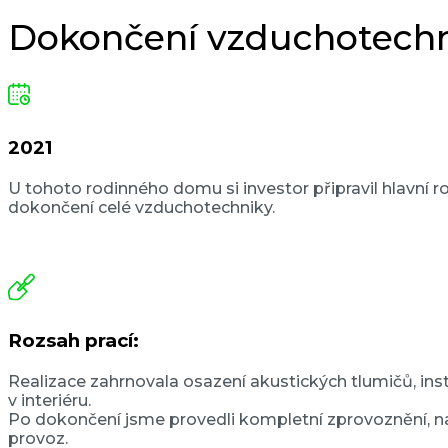
Dokončení vzduchotech
2021
U tohoto rodinného domu si investor připravil hlavní
dokončení celé vzduchotechniky.
Rozsah prací:
Realizace zahrnovala osazení akustických tlumičů, ins
v interiéru.
Po dokončení jsme provedli kompletní zprovoznění, nas
provoz.