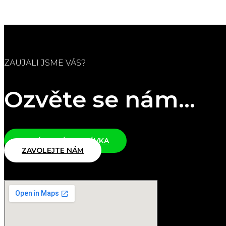
ZAUJALI JSME VÁS?
Ozvěte se nám...
NEZÁVAZNÁ POPTÁVKA
ZAVOLEJTE NÁM