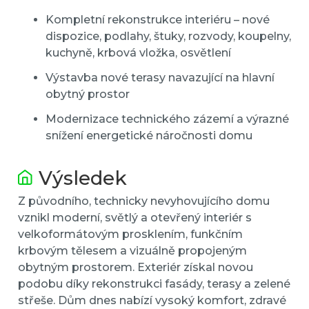
Kompletní rekonstrukce interiéru – nové
dispozice, podlahy, štuky, rozvody, koupelny,
kuchyně, krbová vložka, osvětlení
Výstavba nové terasy navazující na hlavní
obytný prostor
Modernizace technického zázemí a výrazné
snížení energetické náročnosti domu
Výsledek
Z původního, technicky nevyhovujícího domu
vznikl moderní, světlý a otevřený interiér s
velkoformátovým prosklením, funkčním
krbovým tělesem a vizuálně propojeným
obytným prostorem. Exteriér získal novou
podobu díky rekonstrukci fasády, terasy a zelené
střeše. Dům dnes nabízí vysoký komfort, zdravé