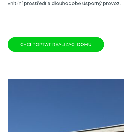
vnitřní prostředí a dlouhodobě úsporný provoz.
CHCI POPTAT REALIZACI DOMU