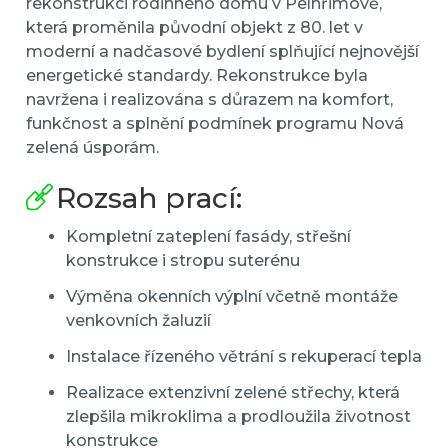
rekonstrukci rodinného domu v Pelhřimově,
která proměnila původní objekt z 80. let v
moderní a nadčasové bydlení splňující nejnovější
energetické standardy. Rekonstrukce byla
navržena i realizována s důrazem na komfort,
funkčnost a splnění podmínek programu Nová
zelená úsporám.
Rozsah prací:
Kompletní zateplení fasády, střešní
konstrukce i stropu suterénu
Výměna okenních výplní včetně montáže
venkovních žaluzií
Instalace řízeného větrání s rekuperací tepla
Realizace extenzivní zelené střechy, která
zlepšila mikroklima a prodloužila životnost
konstrukce