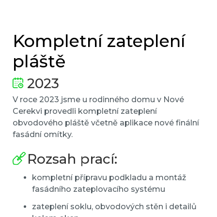
Kompletní zateplení
pláště
2023
V roce 2023 jsme u rodinného domu v Nové
Cerekvi provedli kompletní zateplení
obvodového pláště včetně aplikace nové finální
fasádní omítky.
Rozsah prací:
kompletní přípravu podkladu a montáž
fasádního zateplovacího systému
zateplení soklu, obvodových stěn i detailů